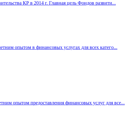
ельства КР в 2014 г. Главная цель Фондов развити...
етним опытом в финансовых услугах для всех катего...
ним опытом предоставления финансовых услуг для все...