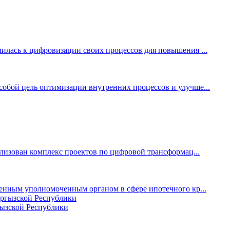
лась к цифровизации своих процессов для повышения ...
бой цель оптимизации внутренних процессов и улучше...
лизован комплекс проектов по цифровой трансформац...
енным уполномоченным органом в сфере ипотечного кр...
ызской Республики