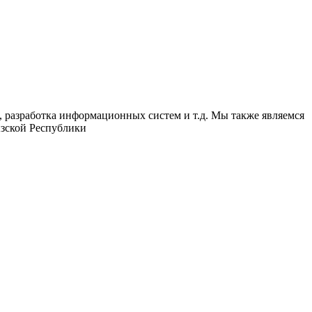
в, разработка информационных систем и т.д. Мы также являемся
ызской Республики