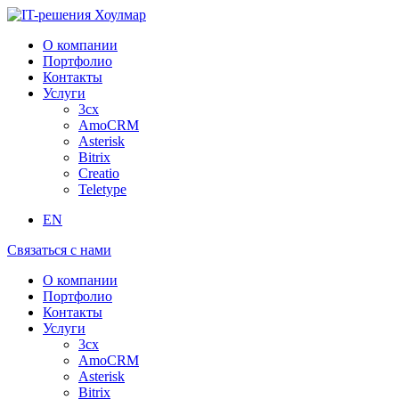
О компании
Портфолио
Контакты
Услуги
3cx
AmoCRM
Asterisk
Bitrix
Creatio
Teletype
EN
Связаться с нами
О компании
Портфолио
Контакты
Услуги
3cx
AmoCRM
Asterisk
Bitrix