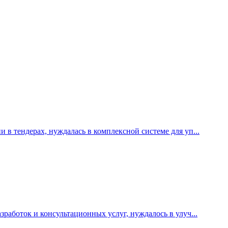
 тендерах, нуждалась в комплексной системе для уп...
аботок и консультационных услуг, нуждалось в улуч...