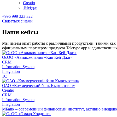
Creatio
Teletype
+996 999 323 322
Связаться с нами
Наши кейсы
Мы имеем опыт работы с различными продуктами, такими как CR
официальным партнером продукта Teletype.app и единственн
ОсОО «Авиакомпания «Кап Кей Джи»
CRM
Information System
Integration
1С
ОАО «Коммерческий банк Кыргызстан»
Creatio
CRM
Information System
Integration
МБанк – современный финансовый институт, активно внедряю