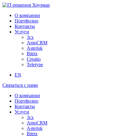
О компании
Портфолио
Контакты
Услуги
3cx
AmoCRM
Asterisk
Bitrix
Creatio
Teletype
EN
Связаться с нами
О компании
Портфолио
Контакты
Услуги
3cx
AmoCRM
Asterisk
Bitrix