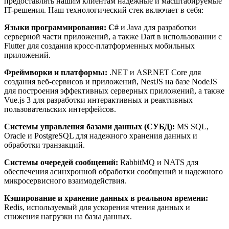
предоставлять нашим клиентам надежные и масштабируемые
IT-решения. Наш технологический стек включает в себя:
Языки программирования: C
# и Java для разработки
серверной части приложений, а также Dart в использовании с
Flutter для создания кросс-платформенных мобильных
приложений.
Фреймворки и платформы:
.NET и ASP.NET Core для
создания веб-сервисов и приложений, NestJS на базе NodeJS
для построения эффективных серверных приложений, а также
Vue.js 3 для разработки интерактивных и реактивных
пользовательских интерфейсов.
Системы управления базами данных (СУБД):
MS SQL,
Oracle и PostgreSQL для надежного хранения данных и
обработки транзакций.
Системы очередей сообщений:
RabbitMQ и NATS для
обеспечения асинхронной обработки сообщений и надежного
микросервисного взаимодействия.
Кэширование и хранение данных в реальном времени:
Redis, используемый для ускорения чтения данных и
снижения нагрузки на базы данных.