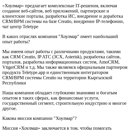
«Хоулмар» предлагает комплексные IT-решения, включая
создание веб-сайтов, веб приложений, партнерские и
клиентские порталы, разработка ИС, внедрение и доработка
CRM/BPM системы на базе Creatio, внедрение IP-телефонии,
чат центр Teletype
В каких отраслях компания "Хоулмар" имеет наибольший
опыт работы?
Мы имеем опыт работы с различными продуктами, такими
как CRM Creatio, IP ATC (3CX, Asterisk), разработка сайтов,
порталов, разработка информационных систем, AmoCRM,
VtigerCRM и т.д. Мы также являемся официальным партнером
продукта Teletype.app и единственным интегратором
CRM/BPM системы Creatio на территории Кыргызской
Республики
Наша компания обладает глубокими знаниями и богатым
опытом в таких сферах, как финансовые услуги,
государственный сегмент, строительную индустрию и многое
другое.
Какова миссия компании "Хоулмар"?
Миссия «Хоулмар» заключается в том, чтобы помогать