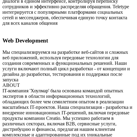
диалоги в едином интерфейсе, контролируя переписку
сотрудников и эффективно распределяя обращения. Teletype
интегрируется с популярными платформами социальных
сетей и мессенджеров, обеспечивая единую точку контакта
для всех каналов общения
Web Development
Мы специализируемся на разработке веб-сайтов и сложных
веб приложений, используя передовые технологии для
создания современных и функциональных решений. Наши
услуги включают полный цикл разработки - от концепции и
дизайна до разработки, тестирования и поддержки после
запуска
ABOUT
IT-компания 'Хоулмар' была основана командой опытных
экспертов в области информационных технологий,
обладающих более чем семилетним опытом в реализации
масштабных IT-проектов. Наша специализация - разработка и
внедрение инновационных IT-решений, включая передовые
продукты компании Creatio. Мы успешно работаем в
различных секторах, включая B2B, сервисные услуги,
дистрибуцию и финансы, предлагая нашим клиентам
комплексные и адаптированные под их уникальные