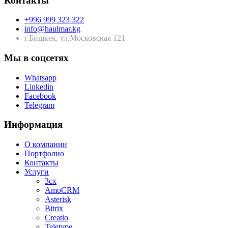
Контакты
+996 999 323 322
info@haulmar.kg
г.Бишкек, ул.Московская 121
Мы в соцсетях
Whatsapp
Linkedin
Facebook
Telegram
Информация
О компании
Портфолио
Контакты
Услуги
3cx
AmoCRM
Asterisk
Bitrix
Creatio
Teletype